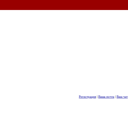
Регистрация
|
Ваша почта
|
Ваш чат