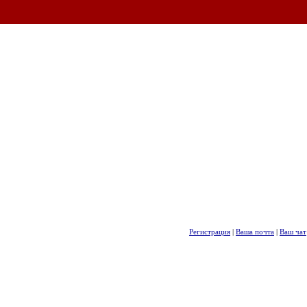
Регистрация
|
Ваша почта
|
Ваш чат