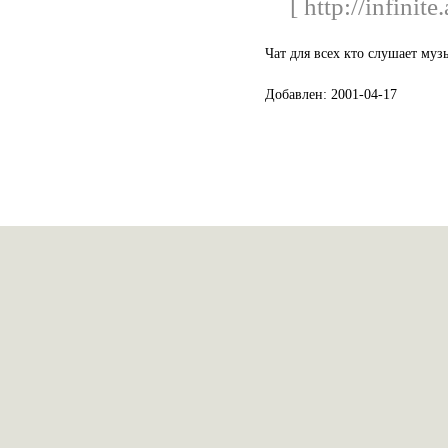
[ http://infinit
Чат для всех кто слушает муз
Добавлен: 2001-04-17