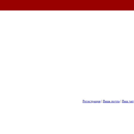
Регистрация
|
Ваша почта
|
Ваш чат