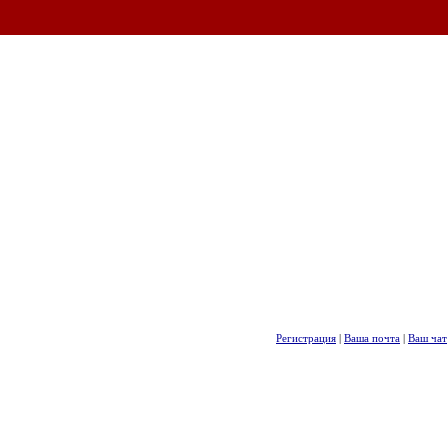
Регистрация
|
Ваша почта
|
Ваш чат