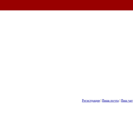
Регистрация
|
Ваша почта
|
Ваш чат