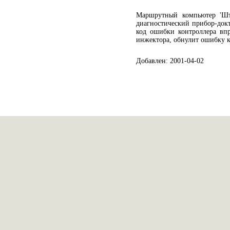
Маршрутный компьютер 'Шта
диагностический прибор-док
код ошибки контроллера вп
инжектора, обнулит ошибку к
Добавлен: 2001-04-02