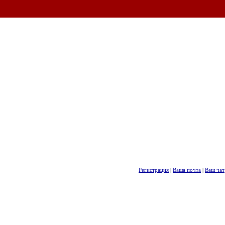
Регистрация
|
Ваша почта
|
Ваш чат