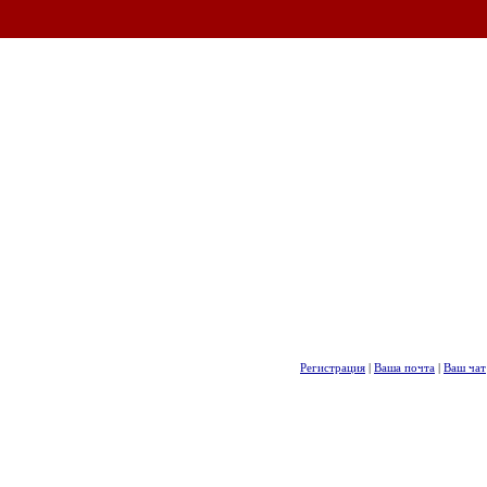
Регистрация
|
Ваша почта
|
Ваш чат