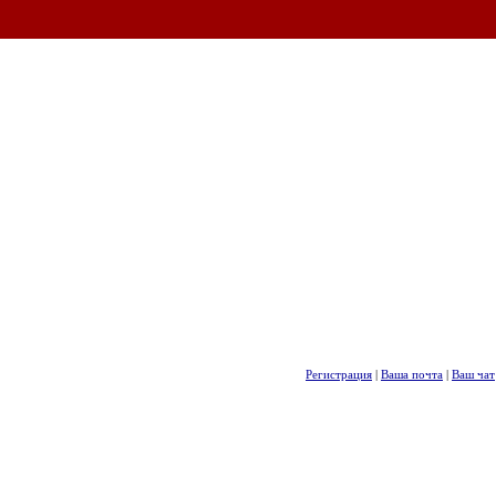
Регистрация
|
Ваша почта
|
Ваш чат