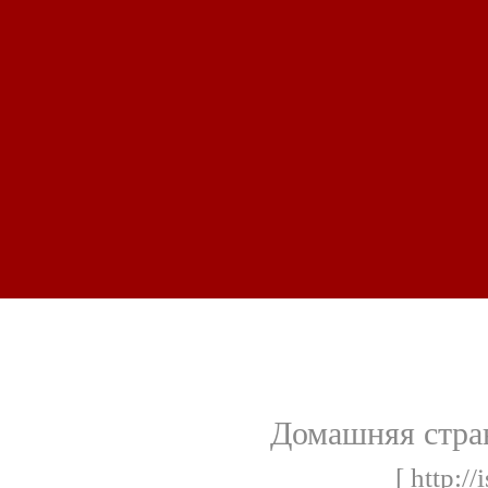
Домашняя стра
[ http://