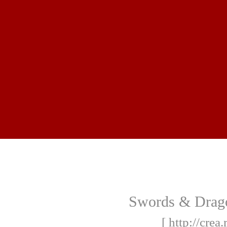
Swords & Drag
[ http://cre