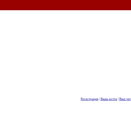
Регистрация
|
Ваша почта
|
Ваш чат