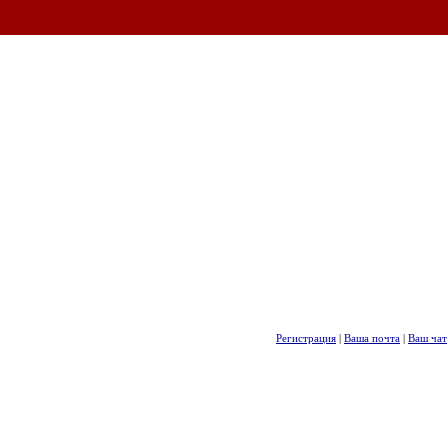
Регистрация
|
Ваша почта
|
Ваш чат