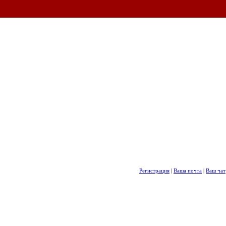
Регистрация
|
Ваша почта
|
Ваш чат