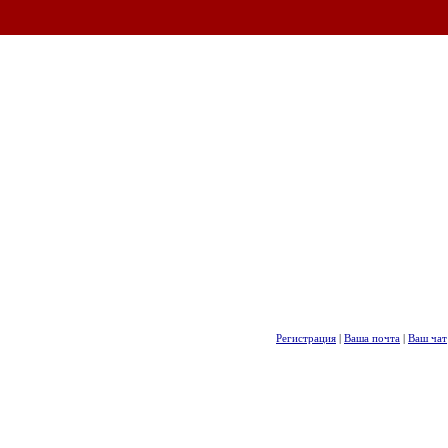
Регистрация
|
Ваша почта
|
Ваш чат