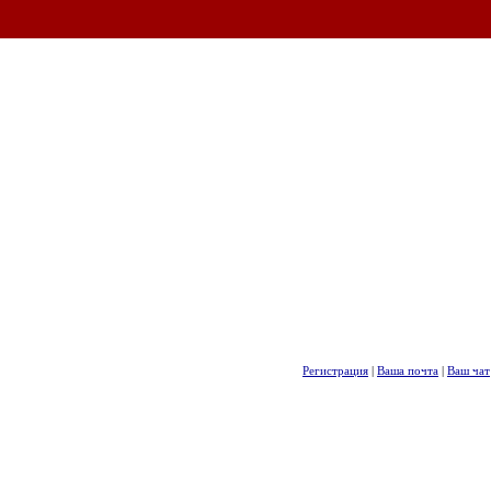
Регистрация
|
Ваша почта
|
Ваш чат