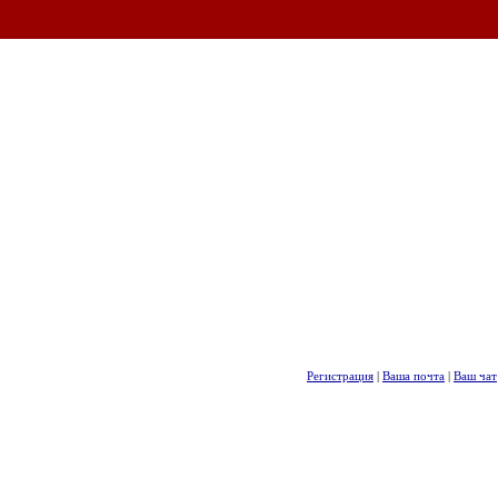
Регистрация
|
Ваша почта
|
Ваш чат