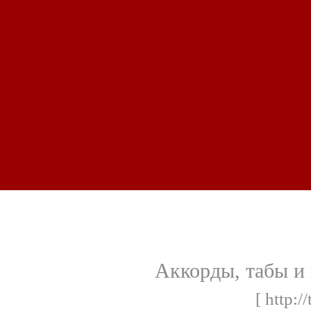
Аккорды, табы и 
[ http:/