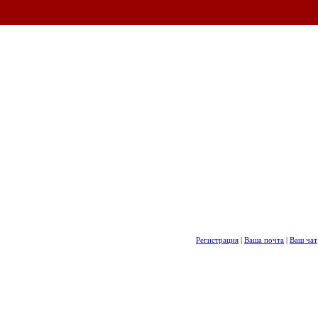
Регистрация
|
Ваша почта
|
Ваш чат