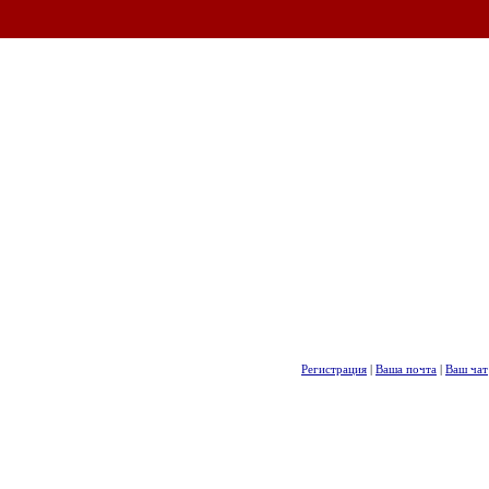
Регистрация
|
Ваша почта
|
Ваш чат