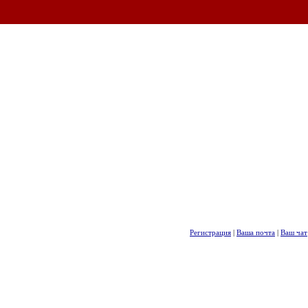
Регистрация
|
Ваша почта
|
Ваш чат