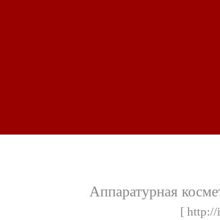
Аппаратурная косм
[ http:/