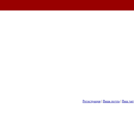
Регистрация
|
Ваша почта
|
Ваш чат