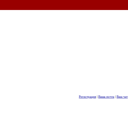
Регистрация
|
Ваша почта
|
Ваш чат