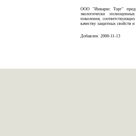
ООО "Инварис Торг" предл
экологически полноценных
поколения, соответствующих
качеству защитных свойств и 
Добавлен: 2000-11-13