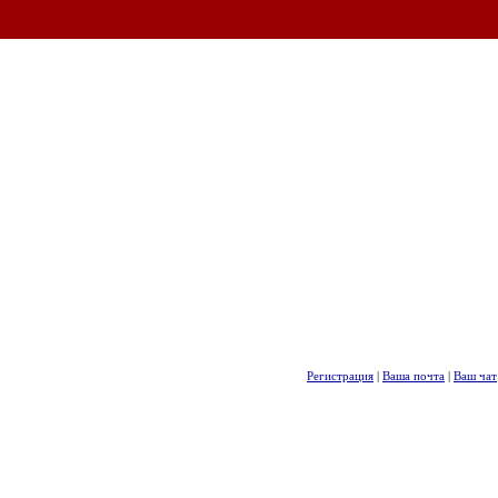
Регистрация
|
Ваша почта
|
Ваш чат