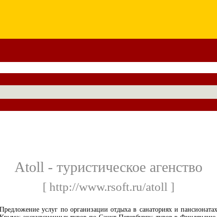
Atoll - туристическое агенство
[ http://www.rsoft.ru/atoll ]
Предложение услуг по организации отдыха в санаториях и пансионата