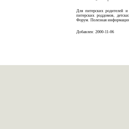
Для питерских родителей и 
питерских роддомов, детски
Форум. Полезная информация
Добавлен: 2000-11-06