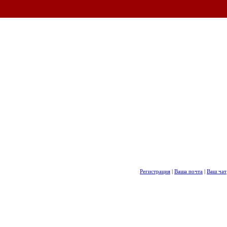
Регистрация
|
Ваша почта
|
Ваш чат