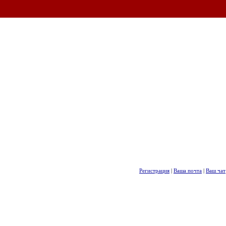
Регистрация
|
Ваша почта
|
Ваш чат