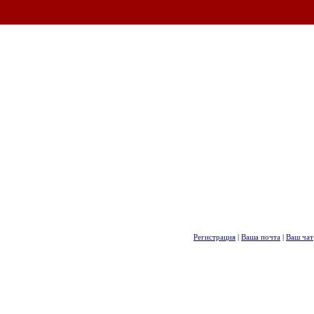
Регистрация
|
Ваша почта
|
Ваш чат