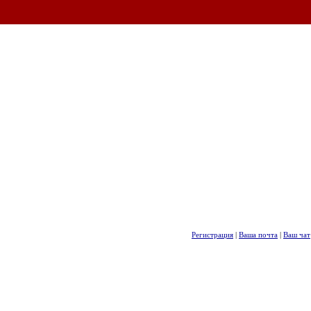
Регистрация
|
Ваша почта
|
Ваш чат