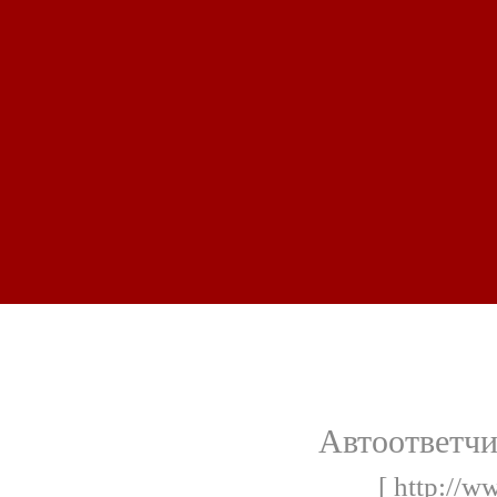
Автоответчи
[ http://w