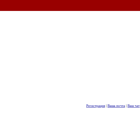
Регистрация
|
Ваша почта
|
Ваш чат