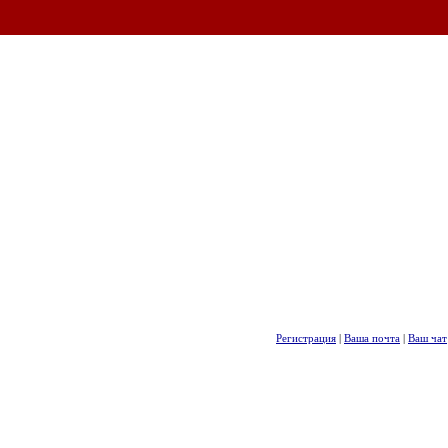
Регистрация
|
Ваша почта
|
Ваш чат