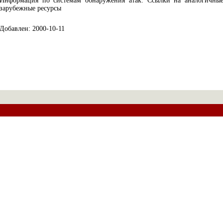
Информация по системам обнаружения атак. Ссылки на аналогичны
зарубежные ресурсы
Добавлен: 2000-10-11