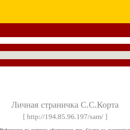
Личная страничка С.С.Корта
[ http://194.85.96.197/sam/ ]