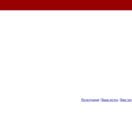
Регистрация
|
Ваша почта
|
Ваш чат