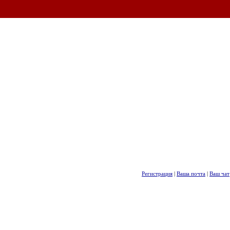
Регистрация
|
Ваша почта
|
Ваш чат