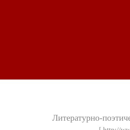
Литературно-поэтич
[ http://w