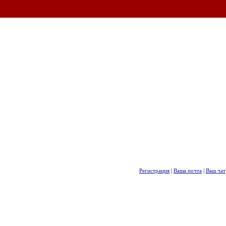
Регистрация
|
Ваша почта
|
Ваш чат