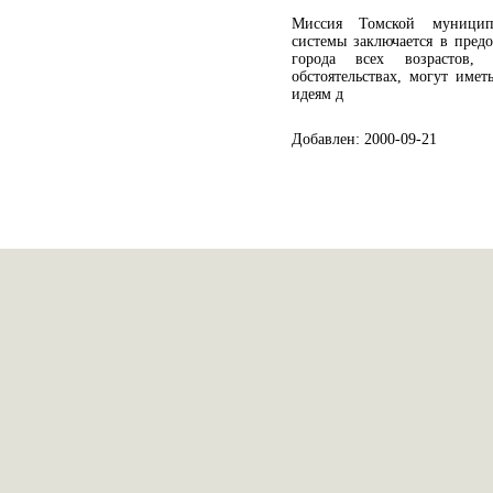
Миссия Томской муницип
системы заключается в пред
города всех возрастов
обстоятельствах, могут име
идеям д
Добавлен: 2000-09-21