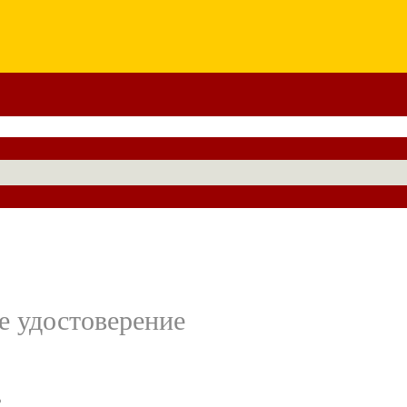
е удостоверение
о