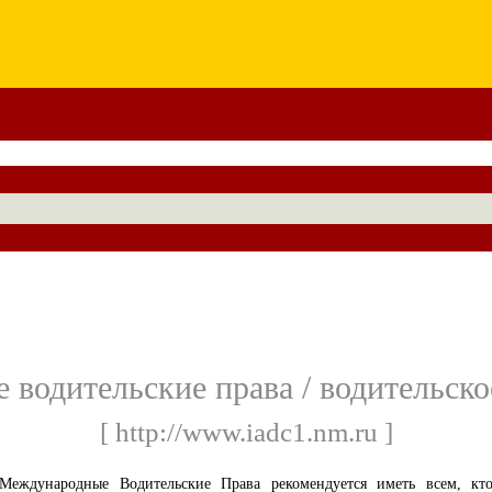
водительские права / водительско
[ http://www.iadc1.nm.ru ]
Международные Водительские Права рекомендуется иметь всем, кт