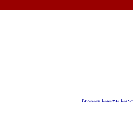
Регистрация
|
Ваша почта
|
Ваш чат