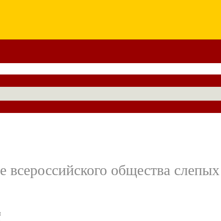
е всероссийского общества слепых
я