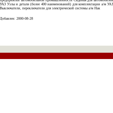
предприятий автомобильной промышленности Сиденья для автомобиле
УАЗ Узлы и детали (более 400 наименований) для комплектации а/м УА
Выключатели, переключатели для электрической системы а/м Нак
Добавлен: 2000-08-28