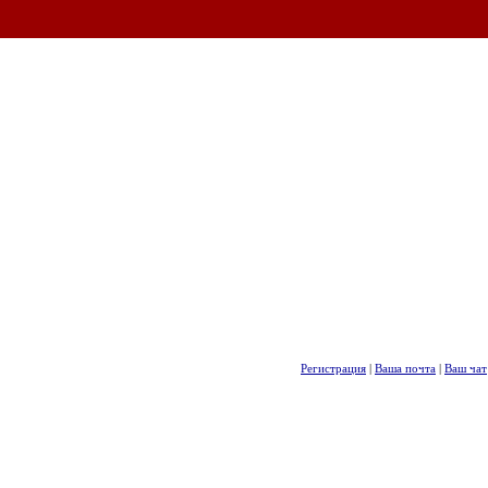
Регистрация
|
Ваша почта
|
Ваш чат