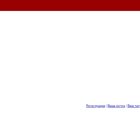
Регистрация
|
Ваша почта
|
Ваш чат