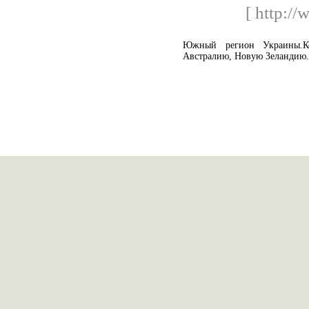
[ http:/
Южный регион Украины.Ко
Австралию, Новую Зеландию.