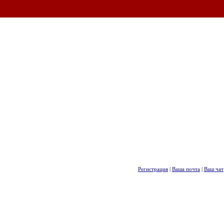
Регистрация
|
Ваша почта
|
Ваш чат