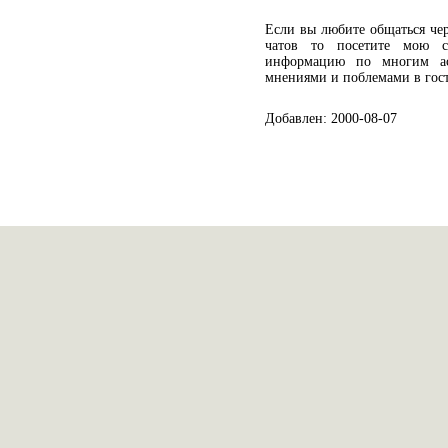
Если вы любите общаться чере
чатов то посетите мою с
информацию по многим асп
мнениями и поблемами в гост
Добавлен: 2000-08-07