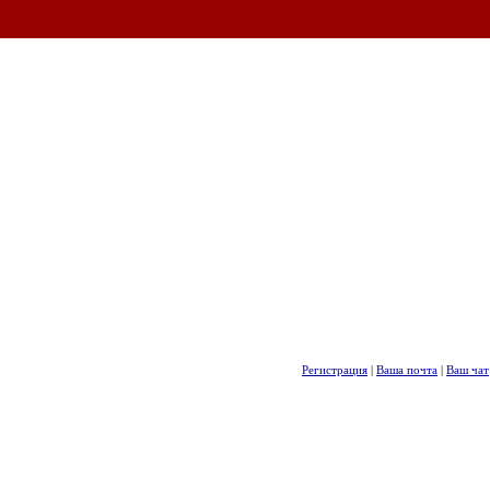
Регистрация
|
Ваша почта
|
Ваш чат