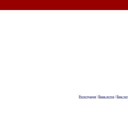
Регистрация
|
Ваша почта
|
Ваш чат