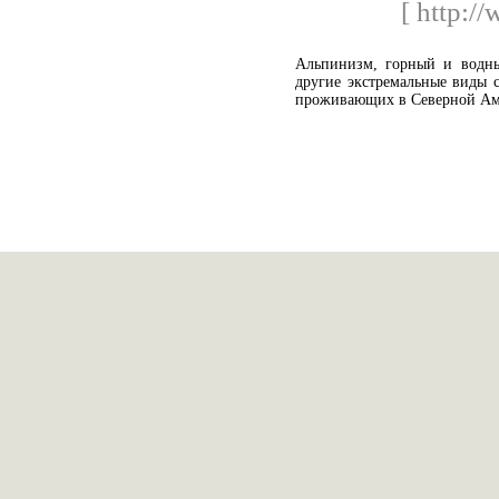
[ http:/
Aльпинизм, горный и водный
другие экстремальные виды 
проживающих в Северной Ам