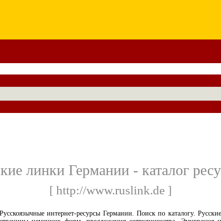
кие линки Германии - каталог рес
[ http://www.ruslink.de ]
Русскоязычные интернет-ресурсы Германии. Поиск по каталогу. Русски