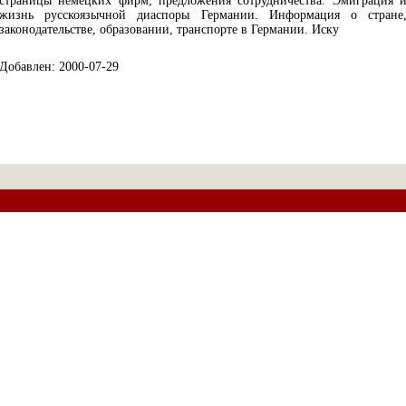
страницы немецких фирм, предложения сотрудничества. Эмиграция 
жизнь русскоязычной диаспоры Германии. Информация о стране
законодательстве, образовании, транспорте в Германии. Иску
Добавлен: 2000-07-29