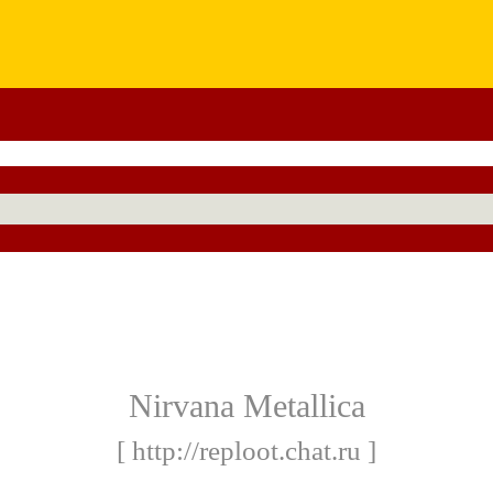
Nirvana Metallica
[ http://reploot.chat.ru ]