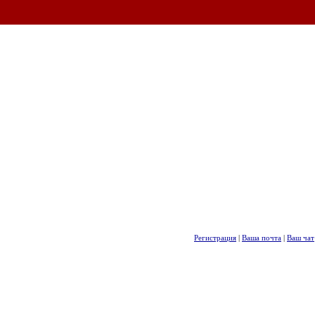
Регистрация
|
Ваша почта
|
Ваш чат