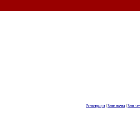
Регистрация
|
Ваша почта
|
Ваш чат