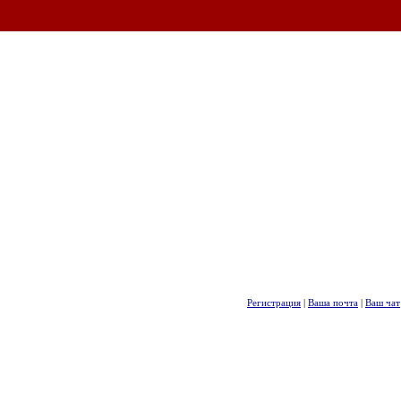
Регистрация
|
Ваша почта
|
Ваш чат