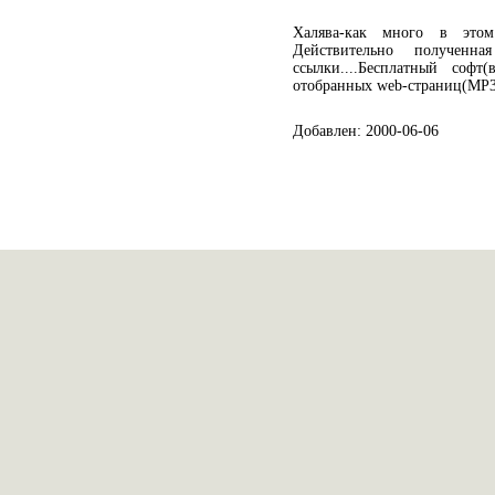
Халява-как много в этом
Действительно полученна
ссылки....Бесплатный софт
отобранных web-страниц(MP3, 
Добавлен: 2000-06-06