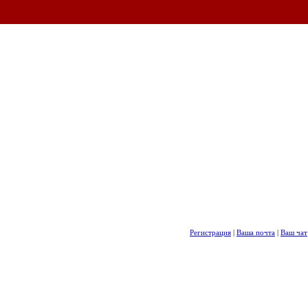
Регистрация
|
Ваша почта
|
Ваш чат