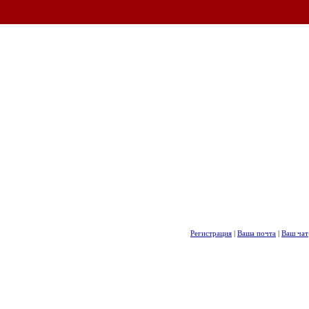
Регистрация
|
Ваша почта
|
Ваш чат