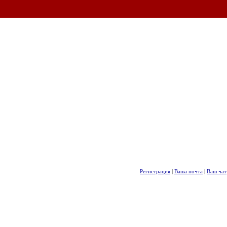
Регистрация
|
Ваша почта
|
Ваш чат