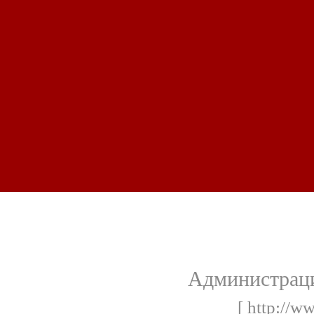
Администраци
[ http://ww