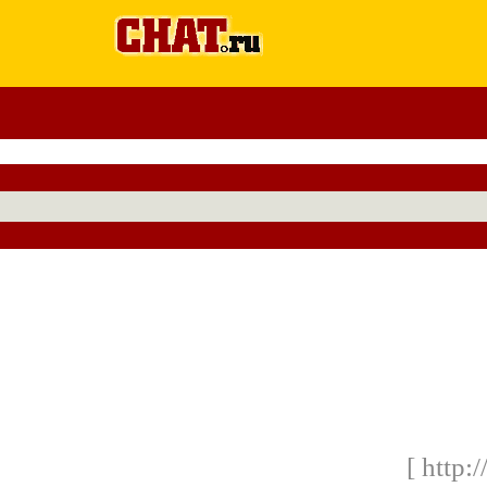
[ http: