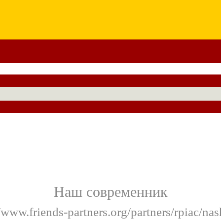
Наш современник
//www.friends-partners.org/partners/rpiac/nas