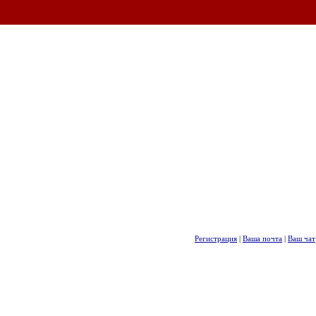
Регистрация
|
Ваша почта
|
Ваш чат