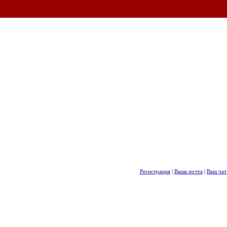
Регистрация
|
Ваша почта
|
Ваш чат