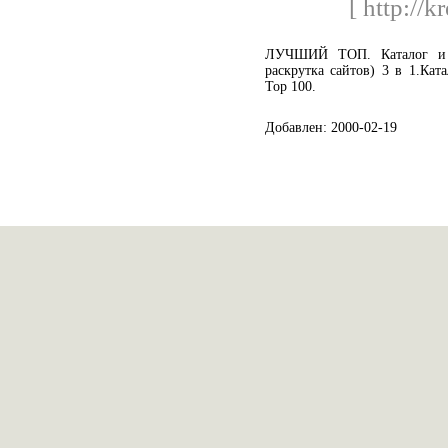
[ http://k
ЛУЧШИЙ ТОП. Каталог и р
раскрутка сайтов) 3 в 1.Ка
Top 100.
Добавлен: 2000-02-19